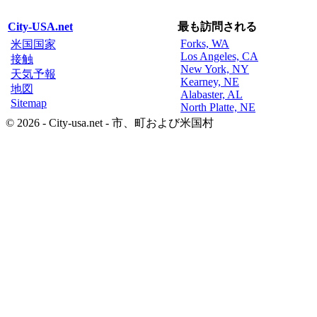
City-USA.net
最も訪問される
Forks, WA
米国国家
Los Angeles, CA
接触
New York, NY
天気予報
Kearney, NE
地図
Alabaster, AL
Sitemap
North Platte, NE
© 2026 - City-usa.net - 市、町および米国村