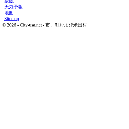
接触
天気予報
地図
Sitemap
© 2026 - City-usa.net - 市、町および米国村