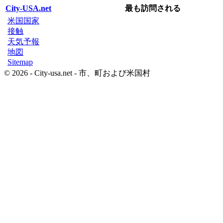
City-USA.net
最も訪問される
米国国家
接触
天気予報
地図
Sitemap
© 2026 - City-usa.net - 市、町および米国村