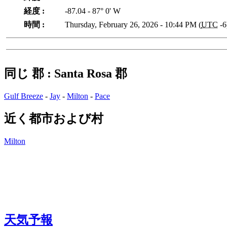
経度 :
-87.04 - 87° 0' W
時間 :
Thursday, February 26, 2026 - 10:44 PM (
UTC
-6
同じ 郡 : Santa Rosa 郡
Gulf Breeze
-
Jay
-
Milton
-
Pace
近く都市および村
Milton
天気予報