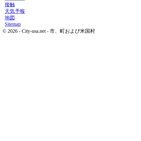
接触
天気予報
地図
Sitemap
© 2026 - City-usa.net - 市、町および米国村